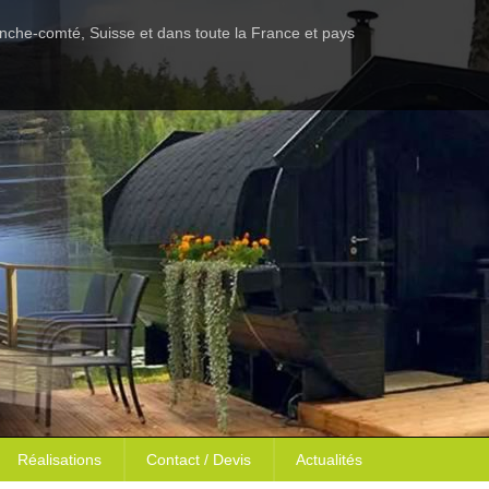
anche-comté, Suisse et dans toute la France et pays
Réalisations
Contact / Devis
Actualités