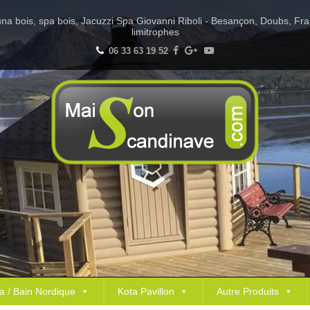
Sauna bois, spa bois, Jacuzzi Spa Giovanni Riboli - Besançon, Doubs, Fr
limitrophes
06 33 63 19 52
a / Bain Nordique
Kota Pavillon
Autre Produits