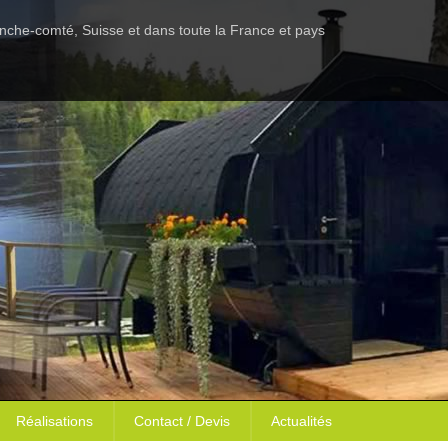
anche-comté, Suisse et dans toute la France et pays
Réalisations
Contact / Devis
Actualités