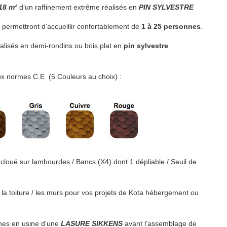
18 m²
d’un raffinement extrême réalisés en
PIN SYLVESTRE
s permettront d’accueillir confortablement de
1 à 25 personnes
.
éalisés en demi-rondins ou bois plat en
pin sylvestre
ux normes C.E (5 Couleurs au choix) :
loué sur lambourdes / Bancs (X4) dont 1 dépliable / Seuil de
r / la toiture / les murs pour vos projets de Kota hébergement ou
hes en usine d’une
LASURE SIKKENS
avant l’assemblage de