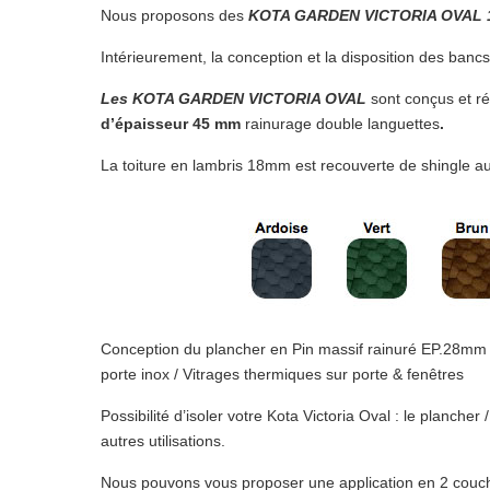
Nous proposons des
KOTA GARDEN VICTORIA OVAL 
Intérieurement, la conception et la disposition des banc
Les KOTA GARDEN VICTORIA OVAL
sont conçus et r
d’épaisseur 45 mm
rainurage double languettes
.
La toiture en lambris 18mm est recouverte de shingle a
Conception du plancher en Pin massif rainuré EP.28mm c
porte inox / Vitrages thermiques sur porte & fenêtres
Possibilité d’isoler votre Kota Victoria Oval : le planche
autres utilisations.
Nous pouvons vous proposer une application en 2 couc