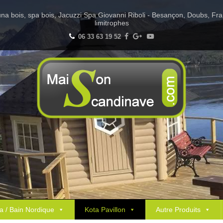
Sauna bois, spa bois, Jacuzzi Spa Giovanni Riboli - Besançon, Doubs, Fr
limitrophes
06 33 63 19 52
a / Bain Nordique
Kota Pavillon
Autre Produits