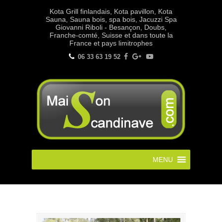
Kota Grill finlandais, Kota pavillon, Kota
Sauna, Sauna bois, spa bois, Jacuzzi Spa
Giovanni Riboli - Besançon, Doubs,
Franche-comté, Suisse et dans toute la
France et pays limitrophes
06 33 63 19 52
MENU