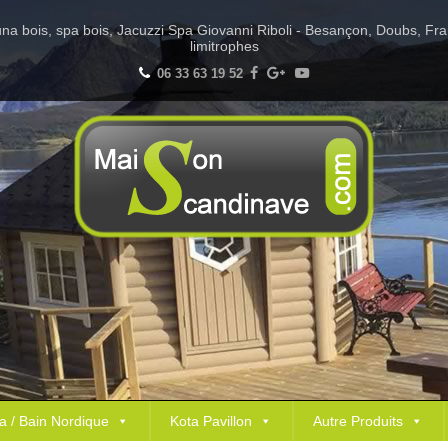
Sauna bois, spa bois, Jacuzzi Spa Giovanni Riboli - Besançon, Doubs, Fr
limitrophes
06 33 63 19 52
a / Bain Nordique
Kota Pavillon
Autre Produits