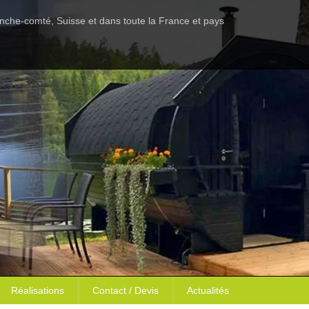
anche-comté, Suisse et dans toute la France et pays
Réalisations
Contact / Devis
Actualités