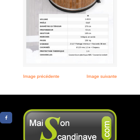
Image précédente
Image suivante