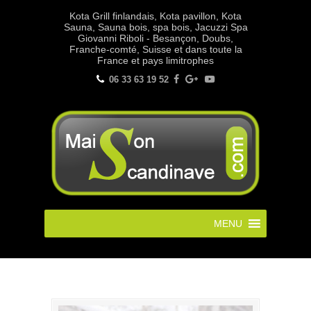
Kota Grill finlandais, Kota pavillon, Kota
Sauna, Sauna bois, spa bois, Jacuzzi Spa
Giovanni Riboli - Besançon, Doubs,
Franche-comté, Suisse et dans toute la
France et pays limitrophes
06 33 63 19 52
MENU