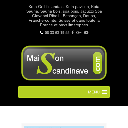
Kota Grill finlandais, Kota pavillon, Kota
Sauna, Sauna bois, spa bois, Jacuzzi Spa
Giovanni Riboli - Besançon, Doubs,
Franche-comté, Suisse et dans toute la
France et pays limitrophes
06 33 63 19 52
MENU