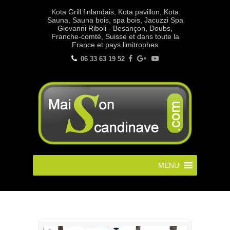
Kota Grill finlandais, Kota pavillon, Kota
Sauna, Sauna bois, spa bois, Jacuzzi Spa
Giovanni Riboli - Besançon, Doubs,
Franche-comté, Suisse et dans toute la
France et pays limitrophes
06 33 63 19 52
MENU