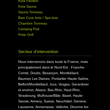
Kota Pavillon
Kota Sauna
Sauna Tonneau
Bain Cuve bois / Spa bois
Chambre Tonneau
Camping Pod
Polar Grill
Secteur d’intervention
Nous intervenons dans toute la France, mais
principalement dans le Nord-Est : Franche-
Comté, Doubs, Besançon, Montbéliard,
Baumes Les Dames, Pontarlier Haute-Saône,
Belfort/Montbéliard, Jura, Vosges, Gerardmer
et environ, Alsace, Bas-Rhin, Haut-Rhin,
Strasbourg, Mulhouse/Bâle, Basel, Haute-
Savoie, Annecy, Suisse, Neuchâtel, Genève,
Lausanne, Annemasse, Vallorbe, Divonne les