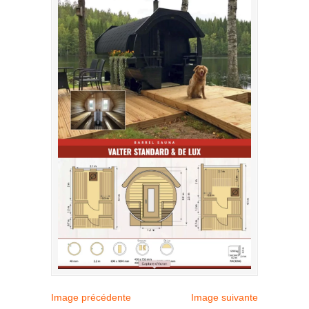
Image précédente
Image suivante