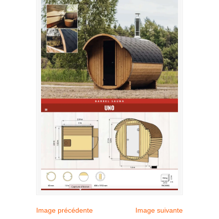
Image précédente
Image suivante