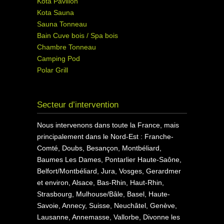
Kota Pavillon
Kota Sauna
Sauna Tonneau
Bain Cuve bois / Spa bois
Chambre Tonneau
Camping Pod
Polar Grill
Secteur d’intervention
Nous intervenons dans toute la France, mais
principalement dans le Nord-Est : Franche-
Comté, Doubs, Besançon, Montbéliard,
Baumes Les Dames, Pontarlier Haute-Saône,
Belfort/Montbéliard, Jura, Vosges, Gerardmer
et environ, Alsace, Bas-Rhin, Haut-Rhin,
Strasbourg, Mulhouse/Bâle, Basel, Haute-
Savoie, Annecy, Suisse, Neuchâtel, Genève,
Lausanne, Annemasse, Vallorbe, Divonne les