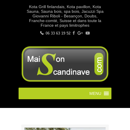
Kota Grill finlandais, Kota pavillon, Kota
Sauna, Sauna bois, spa bois, Jacuzzi Spa
Giovanni Riboli - Besançon, Doubs,
Franche-comté, Suisse et dans toute la
France et pays limitrophes
06 33 63 19 52
MENU