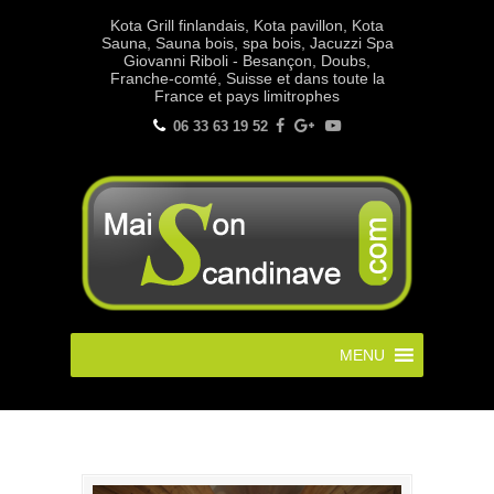
Kota Grill finlandais, Kota pavillon, Kota
Sauna, Sauna bois, spa bois, Jacuzzi Spa
Giovanni Riboli - Besançon, Doubs,
Franche-comté, Suisse et dans toute la
France et pays limitrophes
06 33 63 19 52
MENU