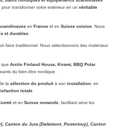
 pour transformer votre extérieur en un
véritable
 scandinaves
en
France
et en
Suisse voisine
. Nous
s et durables
.
oir-faire traditionnel. Nous sélectionnons des matériaux
ls que
Arctic Finland House, Kirami, BBQ Polar
eants du bien-être nordique.
De la
sélection du produit
à son
installation
, en
isfaction totale
.
Comté
et en
Suisse romande
, facilitant ainsi les
), Canton du Jura (Delémont, Porrentruy), Canton