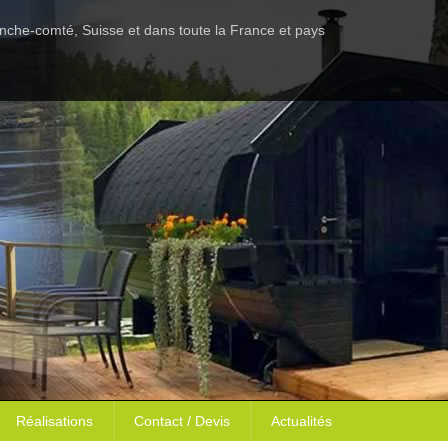
anche-comté, Suisse et dans toute la France et pays
Réalisations
Contact / Devis
Actualités