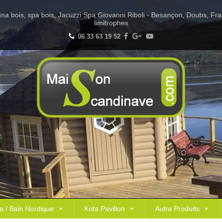
Sauna bois, spa bois, Jacuzzi Spa Giovanni Riboli - Besançon, Doubs, Fr
limitrophes
06 33 63 19 52
a / Bain Nordique
Kota Pavillon
Autre Produits