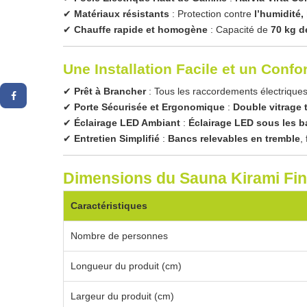
✔
Matériaux résistants
: Protection contre
l’humidité,
✔
Chauffe rapide et homogène
: Capacité de
70 kg d
Une Installation Facile et un Confor
✔
Prêt à Brancher
: Tous les raccordements électriques
✔
Porte Sécurisée et Ergonomique
:
Double vitrage 
✔
Éclairage LED Ambiant
:
Éclairage LED sous les 
✔
Entretien Simplifié
:
Bancs relevables en tremble
,
Dimensions du Sauna Kirami Fin
Caractéristiques
Nombre de personnes
Longueur du produit (cm)
Largeur du produit (cm)