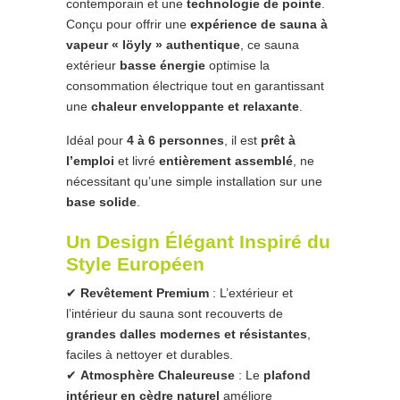
contemporain et une
technologie de pointe
.
Conçu pour offrir une
expérience de sauna à
vapeur « löyly » authentique
, ce sauna
extérieur
basse énergie
optimise la
consommation électrique tout en garantissant
une
chaleur enveloppante et relaxante
.
Idéal pour
4 à 6 personnes
, il est
prêt à
l’emploi
et livré
entièrement assemblé
, ne
nécessitant qu’une simple installation sur une
base solide
.
Un Design Élégant Inspiré du
Style Européen
✔
Revêtement Premium
: L’extérieur et
l’intérieur du sauna sont recouverts de
grandes dalles modernes et résistantes
,
faciles à nettoyer et durables.
✔
Atmosphère Chaleureuse
: Le
plafond
intérieur en cèdre naturel
améliore