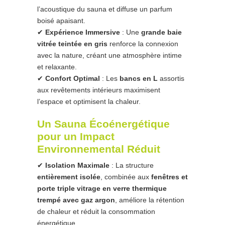
l’acoustique du sauna et diffuse un parfum
boisé apaisant.
✔
Expérience Immersive
: Une
grande baie
vitrée teintée en gris
renforce la connexion
avec la nature, créant une atmosphère intime
et relaxante.
✔
Confort Optimal
: Les
bancs en L
assortis
aux revêtements intérieurs maximisent
l’espace et optimisent la chaleur.
Un Sauna Écoénergétique
pour un Impact
Environnemental Réduit
✔
Isolation Maximale
: La structure
entièrement isolée
, combinée aux
fenêtres et
porte triple vitrage en verre thermique
trempé avec gaz argon
, améliore la rétention
de chaleur et réduit la consommation
énergétique.