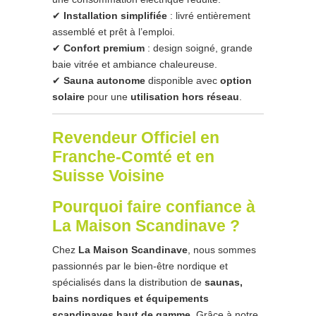
✔
Installation simplifiée
: livré entièrement
assemblé et prêt à l’emploi.
✔
Confort premium
: design soigné, grande
baie vitrée et ambiance chaleureuse.
✔
Sauna autonome
disponible avec
option
solaire
pour une
utilisation hors réseau
.
Revendeur Officiel en
Franche-Comté et en
Suisse Voisine
Pourquoi faire confiance à
La Maison Scandinave ?
Chez
La Maison Scandinave
, nous sommes
passionnés par le bien-être nordique et
spécialisés dans la distribution de
saunas,
bains nordiques et équipements
scandinaves haut de gamme
. Grâce à notre