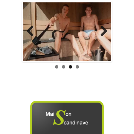
Previous
Next