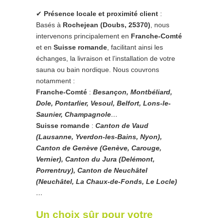
✔
Présence locale et proximité client
:
Basés à
Rochejean (Doubs, 25370)
, nous
intervenons principalement en
Franche-Comté
et en
Suisse romande
, facilitant ainsi les
échanges, la livraison et l’installation de votre
sauna ou bain nordique. Nous couvrons
notamment :
Franche-Comté
:
Besançon, Montbéliard,
Dole, Pontarlier, Vesoul, Belfort, Lons-le-
Saunier, Champagnole
…
Suisse romande
:
Canton de Vaud
(Lausanne, Yverdon-les-Bains, Nyon),
Canton de Genève (Genève, Carouge,
Vernier), Canton du Jura (Delémont,
Porrentruy), Canton de Neuchâtel
(Neuchâtel, La Chaux-de-Fonds, Le Locle)
…
Un choix sûr pour votre