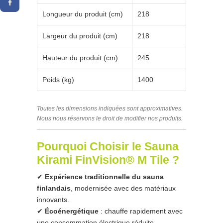
Longueur du produit (cm)
218
Largeur du produit (cm)
218
Hauteur du produit (cm)
245
Poids (kg)
1400
Toutes les dimensions indiquées sont approximatives.
Nous nous réservons le droit de modifier nos produits.
Pourquoi Choisir le Sauna
Kirami FinVision® M Tile ?
✔
Expérience traditionnelle du sauna
finlandais
, modernisée avec des matériaux
innovants.
✔
Écoénergétique
: chauffe rapidement avec
une consommation électrique réduite.