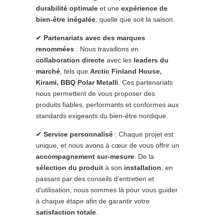
durabilité optimale
et une
expérience de
bien-être inégalée
, quelle que soit la saison.
✔
Partenariats avec des marques
renommées
: Nous travaillons en
collaboration directe
avec les
leaders du
marché
, tels que
Arctic Finland House,
Kirami, BBQ Polar Metalli
. Ces partenariats
nous permettent de vous proposer des
produits fiables, performants et conformes aux
standards exigeants du bien-être nordique.
✔
Service personnalisé
: Chaque projet est
unique, et nous avons à cœur de vous offrir un
accompagnement sur-mesure
. De la
sélection du produit
à son
installation
, en
passant par des conseils d’entretien et
d’utilisation, nous sommes là pour vous guider
à chaque étape afin de garantir votre
satisfaction totale
.