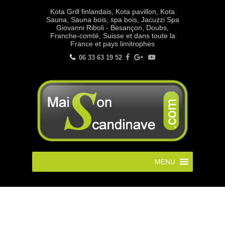
Kota Grill finlandais, Kota pavillon, Kota
Sauna, Sauna bois, spa bois, Jacuzzi Spa
Giovanni Riboli - Besançon, Doubs,
Franche-comté, Suisse et dans toute la
France et pays limitrophes
06 33 63 19 52
MENU