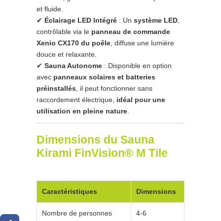
et fluide.
✔
Éclairage LED Intégré
: Un
système LED
,
contrôlable via le
panneau de commande
Xenio CX170 du poêle
, diffuse une lumière
douce et relaxante.
✔
Sauna Autonome
: Disponible en option
avec
panneaux solaires et batteries
préinstallés
, il peut fonctionner sans
raccordement électrique,
idéal pour une
utilisation en pleine nature
.
Dimensions du Sauna
Kirami FinVision® M Tile
Caractéristiques
Dimensions
Nombre de personnes
4-6