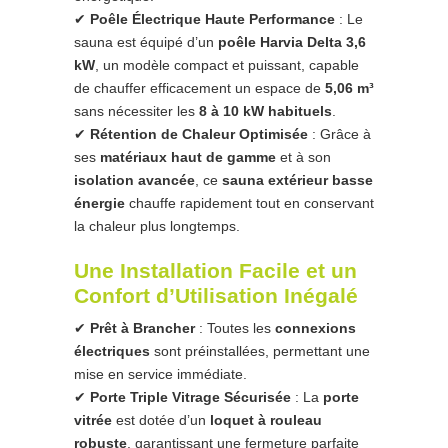
✔
Poêle Électrique Haute Performance
: Le
sauna est équipé d’un
poêle Harvia Delta 3,6
kW
, un modèle compact et puissant, capable
de chauffer efficacement un espace de
5,06 m³
sans nécessiter les
8 à 10 kW habituels
.
✔
Rétention de Chaleur Optimisée
: Grâce à
ses
matériaux haut de gamme
et à son
isolation avancée
, ce
sauna extérieur basse
énergie
chauffe rapidement tout en conservant
la chaleur plus longtemps.
Une Installation Facile et un
Confort d’Utilisation Inégalé
✔
Prêt à Brancher
: Toutes les
connexions
électriques
sont préinstallées, permettant une
mise en service immédiate.
✔
Porte Triple Vitrage Sécurisée
: La
porte
vitrée
est dotée d’un
loquet à rouleau
robuste
, garantissant une fermeture parfaite