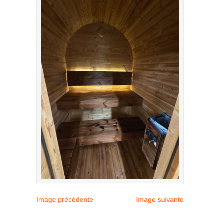
Image précédente
Image suivante