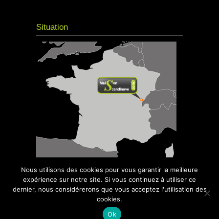
Situation
Nous utilisons des cookies pour vous garantir la meilleure
expérience sur notre site. Si vous continuez à utiliser ce
dernier, nous considérerons que vous acceptez l'utilisation des
cookies.
© 2016
Maison Scandinave
- Kota Grill,
Sauna, Spa - Tous droits réservés | Site réalisé
Ok