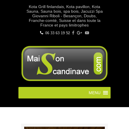
Kota Grill finlandais, Kota pavillon, Kota
Sauna, Sauna bois, spa bois, Jacuzzi Spa
Giovanni Riboli - Besançon, Doubs,
Franche-comté, Suisse et dans toute la
France et pays limitrophes
06 33 63 19 52
MENU