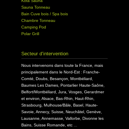
Kota Sauna
Sauna Tonneau
Bain Cuve bois / Spa bois
Chambre Tonneau
Camping Pod
Polar Grill
Secteur d’intervention
Nous intervenons dans toute la France, mais
principalement dans le Nord-Est : Franche-
Comté, Doubs, Besançon, Montbéliard,
Baumes Les Dames, Pontarlier Haute-Saône,
Belfort/Montbéliard, Jura, Vosges, Gerardmer
et environ, Alsace, Bas-Rhin, Haut-Rhin,
Strasbourg, Mulhouse/Bâle, Basel, Haute-
Savoie, Annecy, Suisse, Neuchâtel, Genève,
Lausanne, Annemasse, Vallorbe, Divonne les
Bains, Suisse Romande, etc ...