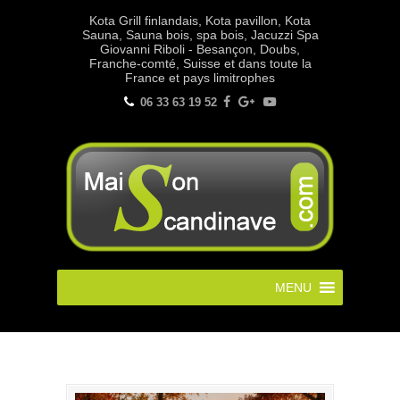
Kota Grill finlandais, Kota pavillon, Kota
Sauna, Sauna bois, spa bois, Jacuzzi Spa
Giovanni Riboli - Besançon, Doubs,
Franche-comté, Suisse et dans toute la
France et pays limitrophes
06 33 63 19 52
MENU