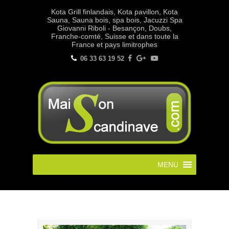
Kota Grill finlandais, Kota pavillon, Kota
Sauna, Sauna bois, spa bois, Jacuzzi Spa
Giovanni Riboli - Besançon, Doubs,
Franche-comté, Suisse et dans toute la
France et pays limitrophes
06 33 63 19 52
MENU