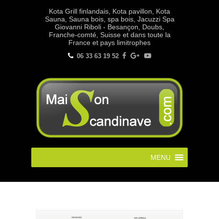
Kota Grill finlandais, Kota pavillon, Kota
Sauna, Sauna bois, spa bois, Jacuzzi Spa
Giovanni Riboli - Besançon, Doubs,
Franche-comté, Suisse et dans toute la
France et pays limitrophes
06 33 63 19 52
MENU