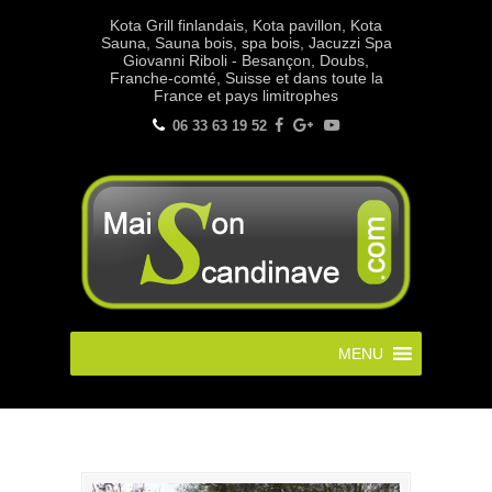
Kota Grill finlandais, Kota pavillon, Kota
Sauna, Sauna bois, spa bois, Jacuzzi Spa
Giovanni Riboli - Besançon, Doubs,
Franche-comté, Suisse et dans toute la
France et pays limitrophes
06 33 63 19 52
MENU