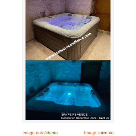
Image précédente
Image suivante