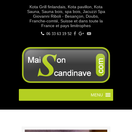
Kota Grill finlandais, Kota pavillon, Kota
Sauna, Sauna bois, spa bois, Jacuzzi Spa
Giovanni Riboli - Besançon, Doubs,
Franche-comté, Suisse et dans toute la
France et pays limitrophes
06 33 63 19 52
MENU