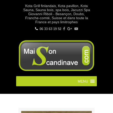
Kota Grill finlandais, Kota pavillon, Kota
Sauna, Sauna bois, spa bois, Jacuzzi Spa
Giovanni Riboli - Besançon, Doubs,
Franche-comté, Suisse et dans toute la
France et pays limitrophes
06 33 63 19 52
MENU