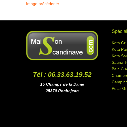
Image précédente
Spécial
Kota Gril
Kota Pav
Kota Sa
Sauna T
Bain Cuv
Tél : 06.33.63.19.52
Chambr
Campin
15 Champs de la Dame
Polar Gri
25370 Rochejean