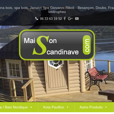
Sauna bois, spa bois, Jacuzzi Spa Giovanni Riboli - Besançon, Doubs, Fr
limitrophes
06 33 63 19 52
a / Bain Nordique
Kota Pavillon
Autre Produits