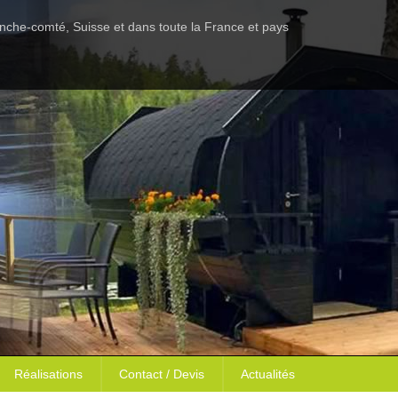
anche-comté, Suisse et dans toute la France et pays
Réalisations
Contact / Devis
Actualités