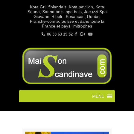
Kota Grill finlandais, Kota pavillon, Kota
Sauna, Sauna bois, spa bois, Jacuzzi Spa
Giovanni Riboli - Besançon, Doubs,
Franche-comté, Suisse et dans toute la
France et pays limitrophes
06 33 63 19 52
MENU