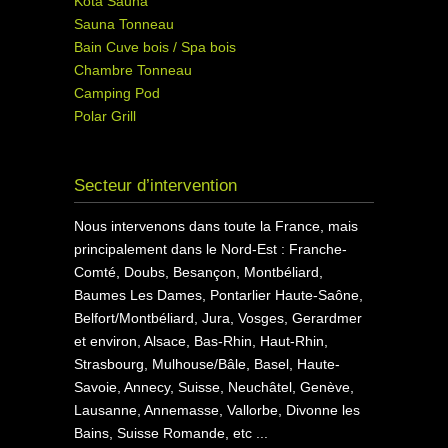
Kota Sauna
Sauna Tonneau
Bain Cuve bois / Spa bois
Chambre Tonneau
Camping Pod
Polar Grill
Secteur d’intervention
Nous intervenons dans toute la France, mais
principalement dans le Nord-Est : Franche-
Comté, Doubs, Besançon, Montbéliard,
Baumes Les Dames, Pontarlier Haute-Saône,
Belfort/Montbéliard, Jura, Vosges, Gerardmer
et environ, Alsace, Bas-Rhin, Haut-Rhin,
Strasbourg, Mulhouse/Bâle, Basel, Haute-
Savoie, Annecy, Suisse, Neuchâtel, Genève,
Lausanne, Annemasse, Vallorbe, Divonne les
Bains, Suisse Romande, etc ...