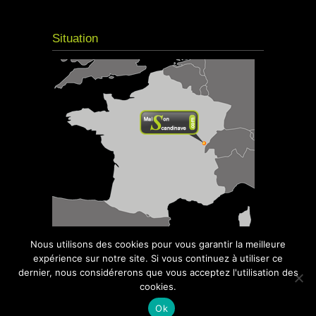
Situation
Nous utilisons des cookies pour vous garantir la meilleure
expérience sur notre site. Si vous continuez à utiliser ce
dernier, nous considérerons que vous acceptez l'utilisation des
cookies.
© 2016
Maison Scandinave
- Kota Grill,
Sauna, Spa - Tous droits réservés | Site réalisé
Ok