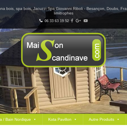
Sauna bois, spa bois, Jacuzzi Spa Giovanni Riboli - Besançon, Doubs, Fr
limitrophes
06 33 63 19 52
a / Bain Nordique
Kota Pavillon
Autre Produits