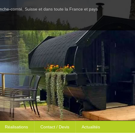
anche-comté, Suisse et dans toute la France et pays
Réalisations
Contact / Devis
Actualités