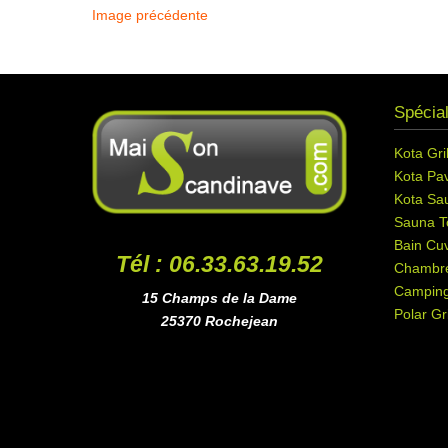
Image précédente
Spécial
Kota Gril
Kota Pav
Kota Sa
Sauna T
Bain Cuv
Tél : 06.33.63.19.52
Chambr
Campin
15 Champs de la Dame
Polar Gri
25370 Rochejean