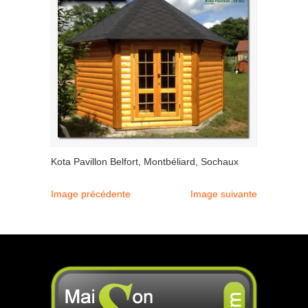
Kota Pavillon Belfort, Montbéliard, Sochaux
Image précédente
Image suivante