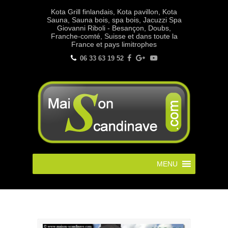
Kota Grill finlandais, Kota pavillon, Kota
Sauna, Sauna bois, spa bois, Jacuzzi Spa
Giovanni Riboli - Besançon, Doubs,
Franche-comté, Suisse et dans toute la
France et pays limitrophes
06 33 63 19 52
MENU