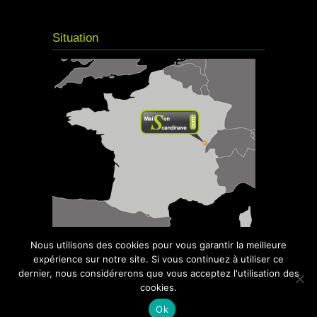
Situation
Nous utilisons des cookies pour vous garantir la meilleure
expérience sur notre site. Si vous continuez à utiliser ce
dernier, nous considérerons que vous acceptez l'utilisation des
cookies.
© 2016
Maison Scandinave
- Kota Grill,
Sauna, Spa - Tous droits réservés | Site réalisé
Ok