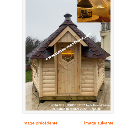
Image précédente
Image suivante