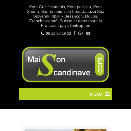
Kota Grill finlandais, Kota pavillon, Kota
Sauna, Sauna bois, spa bois, Jacuzzi Spa
Giovanni Riboli - Besançon, Doubs,
Franche-comté, Suisse et dans toute la
France et pays limitrophes
06 33 63 19 52
MENU