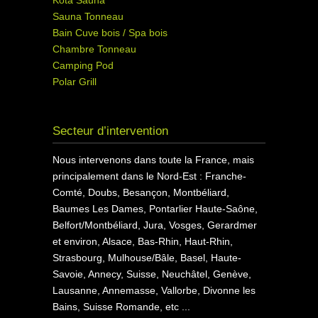
Kota Sauna
Sauna Tonneau
Bain Cuve bois / Spa bois
Chambre Tonneau
Camping Pod
Polar Grill
Secteur d’intervention
Nous intervenons dans toute la France, mais
principalement dans le Nord-Est : Franche-
Comté, Doubs, Besançon, Montbéliard,
Baumes Les Dames, Pontarlier Haute-Saône,
Belfort/Montbéliard, Jura, Vosges, Gerardmer
et environ, Alsace, Bas-Rhin, Haut-Rhin,
Strasbourg, Mulhouse/Bâle, Basel, Haute-
Savoie, Annecy, Suisse, Neuchâtel, Genève,
Lausanne, Annemasse, Vallorbe, Divonne les
Bains, Suisse Romande, etc ...