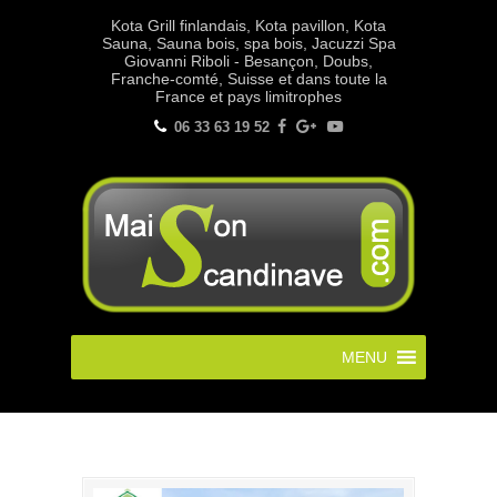
Kota Grill finlandais, Kota pavillon, Kota
Sauna, Sauna bois, spa bois, Jacuzzi Spa
Giovanni Riboli - Besançon, Doubs,
Franche-comté, Suisse et dans toute la
France et pays limitrophes
06 33 63 19 52
MENU