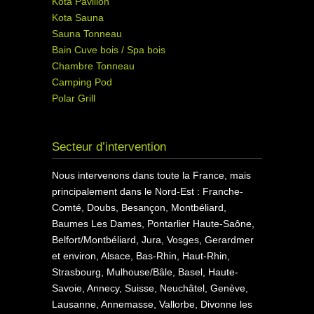
Kota Pavillon
Kota Sauna
Sauna Tonneau
Bain Cuve bois / Spa bois
Chambre Tonneau
Camping Pod
Polar Grill
Secteur d’intervention
Nous intervenons dans toute la France, mais
principalement dans le Nord-Est : Franche-
Comté, Doubs, Besançon, Montbéliard,
Baumes Les Dames, Pontarlier Haute-Saône,
Belfort/Montbéliard, Jura, Vosges, Gerardmer
et environ, Alsace, Bas-Rhin, Haut-Rhin,
Strasbourg, Mulhouse/Bâle, Basel, Haute-
Savoie, Annecy, Suisse, Neuchâtel, Genève,
Lausanne, Annemasse, Vallorbe, Divonne les