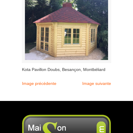
Kota Pavillon Doubs, Besançon, Montbéliard
Image précédente
Image suivante