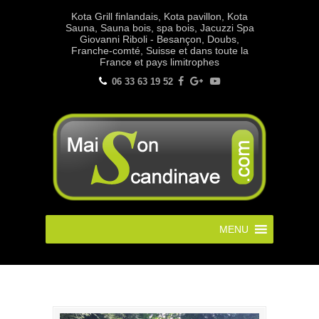
Kota Grill finlandais, Kota pavillon, Kota
Sauna, Sauna bois, spa bois, Jacuzzi Spa
Giovanni Riboli - Besançon, Doubs,
Franche-comté, Suisse et dans toute la
France et pays limitrophes
06 33 63 19 52
MENU