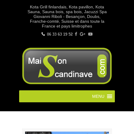
Kota Grill finlandais, Kota pavillon, Kota
Sauna, Sauna bois, spa bois, Jacuzzi Spa
Giovanni Riboli - Besançon, Doubs,
Franche-comté, Suisse et dans toute la
France et pays limitrophes
06 33 63 19 52
MENU