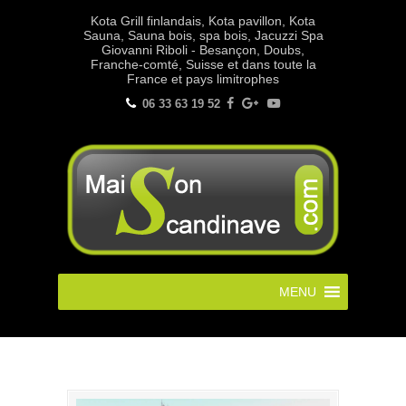
Kota Grill finlandais, Kota pavillon, Kota
Sauna, Sauna bois, spa bois, Jacuzzi Spa
Giovanni Riboli - Besançon, Doubs,
Franche-comté, Suisse et dans toute la
France et pays limitrophes
06 33 63 19 52
MENU