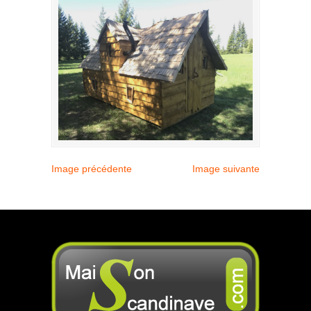
Image précédente
Image suivante