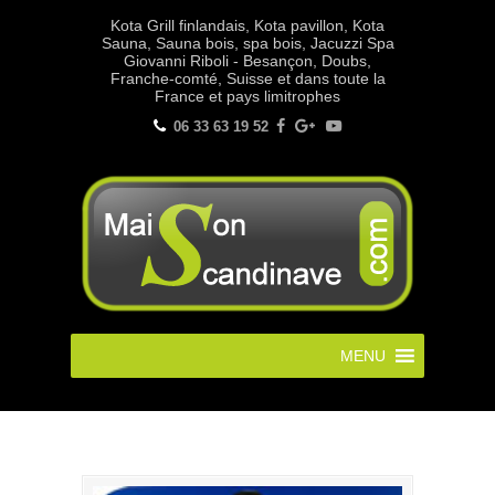
Kota Grill finlandais, Kota pavillon, Kota
Sauna, Sauna bois, spa bois, Jacuzzi Spa
Giovanni Riboli - Besançon, Doubs,
Franche-comté, Suisse et dans toute la
France et pays limitrophes
06 33 63 19 52
MENU