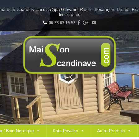
Sauna bois, spa bois, Jacuzzi Spa Giovanni Riboli - Besançon, Doubs, Fr
limitrophes
06 33 63 19 52
a / Bain Nordique
Kota Pavillon
Autre Produits