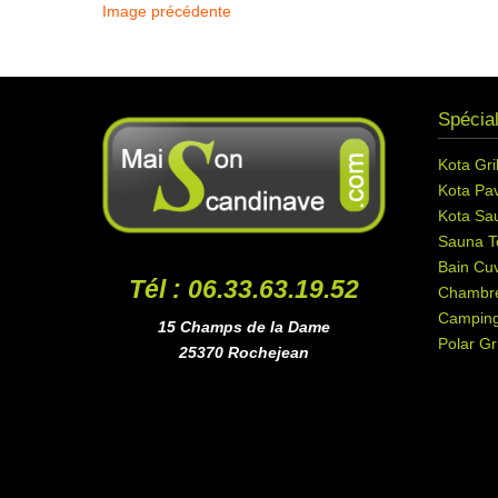
Image précédente
Spécial
Kota Gril
Kota Pav
Kota Sa
Sauna T
Bain Cuv
Tél : 06.33.63.19.52
Chambr
Campin
15 Champs de la Dame
Polar Gri
25370 Rochejean