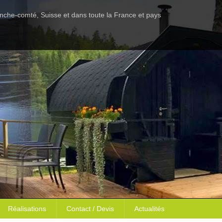
anche-comté, Suisse et dans toute la France et pays
Réalisations
Contact / Devis
Actualités