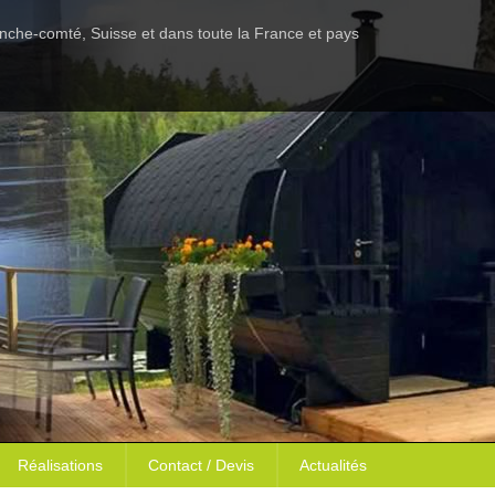
anche-comté, Suisse et dans toute la France et pays
Réalisations
Contact / Devis
Actualités