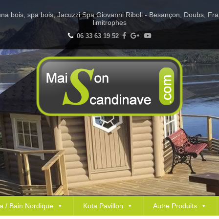
Sauna bois, spa bois, Jacuzzi Spa Giovanni Riboli - Besançon, Doubs, Fr
limitrophes
06 33 63 19 52
a / Bain Nordique
Kota Pavillon
Autre Produits