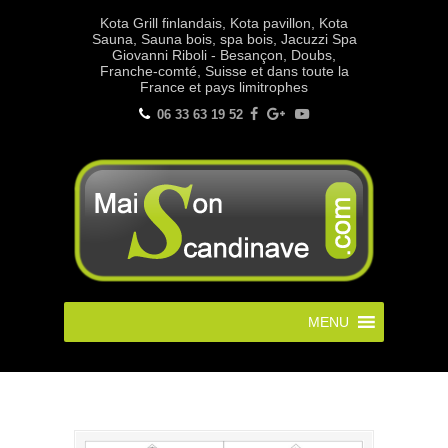
Kota Grill finlandais, Kota pavillon, Kota
Sauna, Sauna bois, spa bois, Jacuzzi Spa
Giovanni Riboli - Besançon, Doubs,
Franche-comté, Suisse et dans toute la
France et pays limitrophes
06 33 63 19 52
MENU