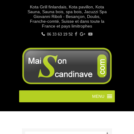
Kota Grill finlandais, Kota pavillon, Kota
Sauna, Sauna bois, spa bois, Jacuzzi Spa
Giovanni Riboli - Besançon, Doubs,
Franche-comté, Suisse et dans toute la
France et pays limitrophes
06 33 63 19 52
MENU