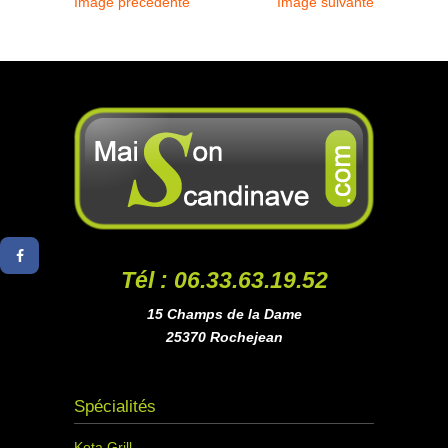
Image précédente
Image suivante
Tél : 06.33.63.19.52
15 Champs de la Dame
25370 Rochejean
Spécialités
Kota Grill