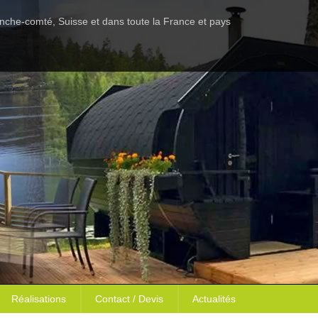
anche-comté, Suisse et dans toute la France et pays
Réalisations
Contact / Devis
Actualités