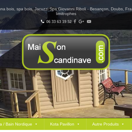
Sauna bois, spa bois, Jacuzzi Spa Giovanni Riboli - Besançon, Doubs, Fr
limitrophes
06 33 63 19 52
a / Bain Nordique
Kota Pavillon
Autre Produits